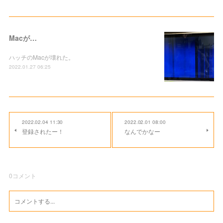
Macが…
ハッチのMacが壊れた。
2022.01.27 06:25
2022.02.04 11:30
2022.02.01 08:00
登録されたー！
なんでかなー
0
コメント