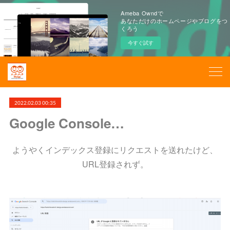
Ameba Owndで
あなただけのホームページやブログをつ
くろう
今すぐ試す
2022.02.03 00:35
Google Console…
ようやくインデックス登録にリクエストを送れたけど、
URL登録されず。