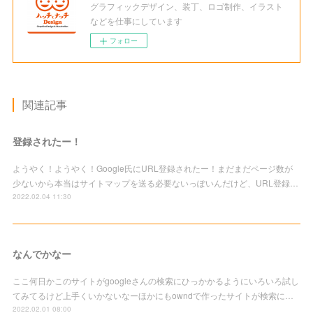
グラフィックデザイン、装丁、ロゴ制作、イラスト
などを仕事にしています
フォロー
関連記事
登録されたー！
ようやく！ようやく！Google氏にURL登録されたー！まだまだページ数が
少ないから本当はサイトマップを送る必要ないっぽいんだけど、URL登録…
2022.02.04 11:30
なんでかなー
ここ何日かこのサイトがgoogleさんの検索にひっかかるようにいろいろ試し
てみてるけど上手くいかないなーほかにもowndで作ったサイトが検索に…
2022.02.01 08:00