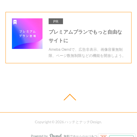
PR
プレミアムプランでもっと自由な
サイトに
Ameba Owndで、広告非表示、画像容量無制
限、ページ数無制限などの機能を開放しよう。
Copyright ©
2026
ハッチとナッチDesign
.
Powered by
無料でホームページをつくろう