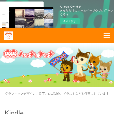
Ameba Owndで
あなただけのホームページやブログをつ
くろう
今すぐ試す
グラフィックデザイン、装丁、ロゴ制作、イラストなどを仕事にしています
Kindle