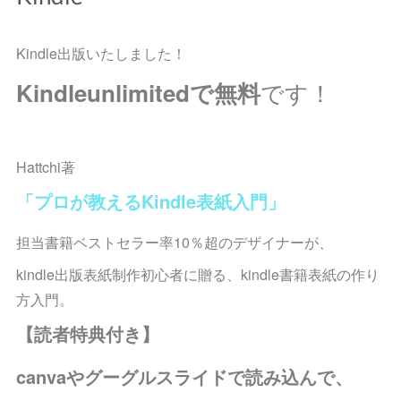
Kindle出版いたしました！
です！
Kindleunlimitedで無料
Hattchi著
「プロが教えるKindle表紙入門」
担当書籍ベストセラー率10％超のデザイナーが、
kindle出版表紙制作初心者に贈る、kindle書籍表紙の作り
方入門。
【読者特典付き】
canvaやグーグルスライドで読み込んで、