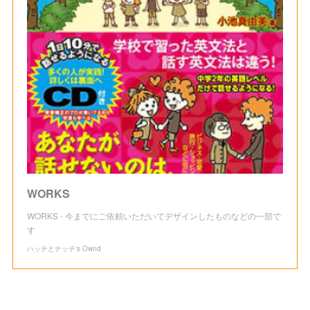
WORKS
WORKS - 今までにご依頼いただいてデザインしたものなどの一部で
す
ハッチとナッチ's Ownd