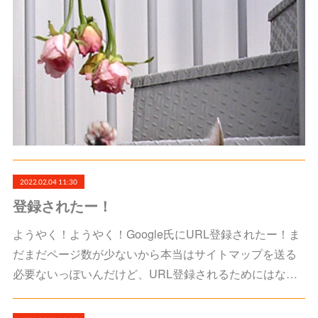
2022.02.04 11:30
登録されたー！
ようやく！ようやく！Google氏にURL登録されたー！ま
だまだページ数が少ないから本当はサイトマップを送る
必要ないっぽいんだけど、URL登録されるためにはな…