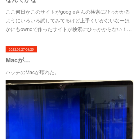
ここ何日かこのサイトがgoogleさんの検索にひっかかる
ようにいろいろ試してみてるけど上手くいかないなーほ
かにもowndで作ったサイトが検索にひっかからない！…
2022.01.27 06:25
Macが…
ハッチのMacが壊れた。