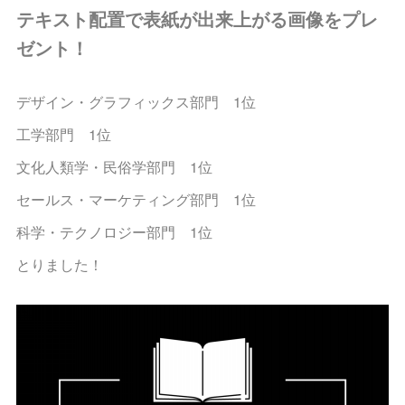
テキスト配置で表紙が出来上がる画像をプレ
ゼント！
デザイン・グラフィックス部門 1位
工学部門 1位
文化人類学・民俗学部門 1位
セールス・マーケティング部門 1位
科学・テクノロジー部門 1位
とりました！