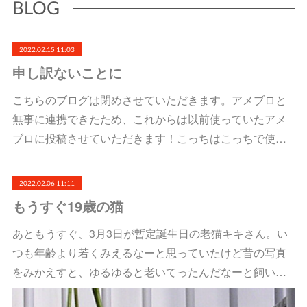
BLOG
2022.02.15 11:03
申し訳ないことに
こちらのブログは閉めさせていただきます。アメブロと
無事に連携できたため、これからは以前使っていたアメ
ブロに投稿させていただきます！こっちはこっちで使…
2022.02.06 11:11
もうすぐ19歳の猫
あともうすぐ、3月3日が暫定誕生日の老猫キキさん。い
つも年齢より若くみえるなーと思っていたけど昔の写真
をみかえすと、ゆるゆると老いてったんだなーと飼い…